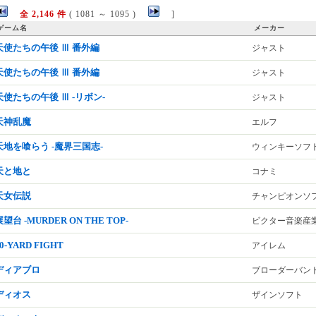
全 2,146 件
( 1081 ～ 1095 )
]
ーム名
メーカー
天使たちの午後 Ⅲ 番外編
ジャスト
天使たちの午後 Ⅲ 番外編
ジャスト
天使たちの午後 Ⅲ -リボン-
ジャスト
天神乱魔
エルフ
天地を喰らう -魔界三国志-
ウィンキーソフ
天と地と
コナミ
天女伝説
チャンピオンソ
展望台 -MURDER ON THE TOP-
ビクター音楽産
0-YARD FIGHT
アイレム
ディアブロ
ブローダーバン
ディオス
ザインソフト