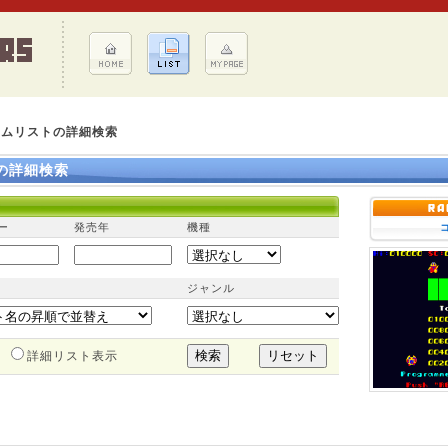
ームリストの詳細検索
の詳細検索
ー
発売年
機種
ジャンル
詳細リスト表示