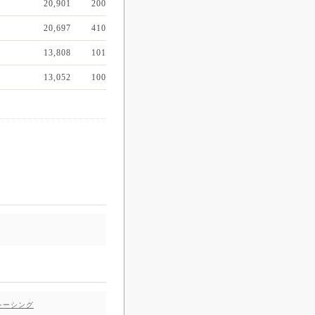
20,901
200
20,697
410
13,808
101
13,052
100
レーシング