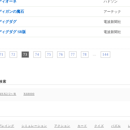
ディオーネ
ハドソン
ディガンの魔石
アーテック
ディグダグ
電波新聞社
ディグダグ SR版
電波新聞社
...
71
72
73
74
75
76
77
78
144
検索
MSX2/2+/R
X68000
プレイング
シミュレーション
アクション
カード
クイズ
パズル