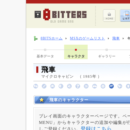
8BITSホーム
MSXのゲームリスト
飛車
基本データ
キャラクタ
ギャラリー
飛車
マイクロキャビン （ 1985年 ）
飛車のキャラクター
プレイ画面のキャラクターページです。ペー
MENU」からキャラクターの追加や編集が
登録はこちら
しご登録ください。