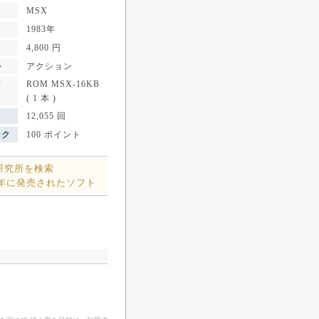
MSX
1983年
4,800 円
ル
アクション
ROM MSX-16KB
ア
( 1 本 )
12,055 回
ンク
100 ポイント
L研究所を検索
3年に発売されたソフト