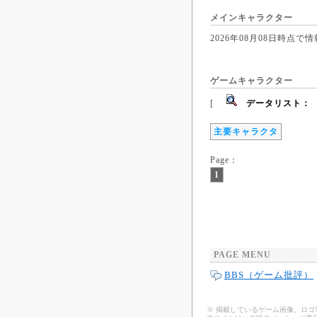
メインキャラクター
2026年08月08日時
ゲームキャラクター
[
データリスト：
主要キャラクタ
Page：
1
PAGE MENU
BBS（ゲーム批評）
※ 掲載しているゲーム画像、ロ