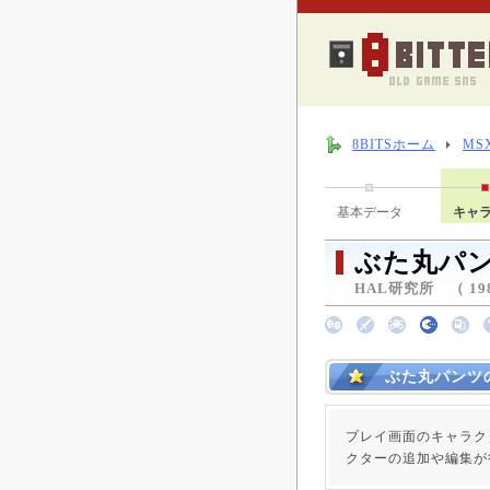
8BITSホーム
MS
基本データ
キャ
ぶた丸パ
HAL研究所 （ 19
ぶた丸パンツ
プレイ画面のキャラク
クターの追加や編集が