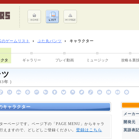
Xのゲームリスト
ぶた丸パンツ
キャラクター
ラクタ
ギャラリー
プレイ動画
ミュージック
攻略＆裏
ンツ
83年 ）
のキャラクター
メーカ
開発元
ターページです。ページ下の「PAGE MENU」からキャラ
登録はこちら
行えますので、どしどしご登録ください。
英語表