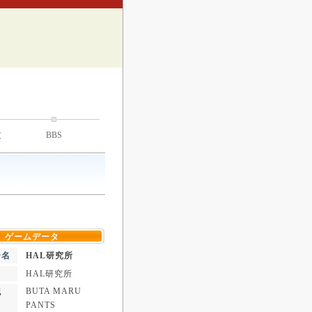
技
BBS
ゲームデータ
ー名
HAL研究所
HAL研究所
BUTA MARU
記
PANTS