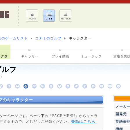
Xのゲームリスト
コナミのゴルフ
キャラクター
ラクタ
ギャラリー
プレイ動画
ミュージック
攻略＆裏
ゴルフ
 ）
フのキャラクター
メーカ
開発元
ターページです。ページ下の「PAGE MENU」からキャラ
登録はこちら
行えますので、どしどしご登録ください。
英語表
機種