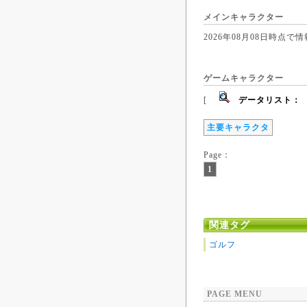
メインキャラクター
2026年08月08日時
ゲームキャラクター
[
データリスト：
主要キャラクタ
Page：
1
関連タグ
ゴルフ
PAGE MENU