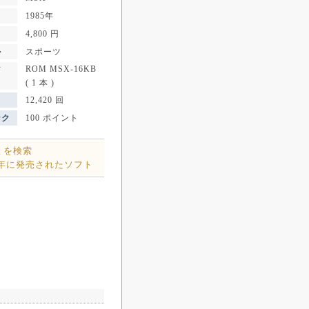
1985年
4,800 円
ル
スポーツ
ROM MSX-16KB
ア
( 1 本 )
12,420 回
ンク
100 ポイント
ミを検索
5年に発売されたソフト