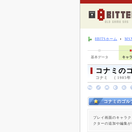
8BITSホーム
MS
基本データ
キャ
コナミの
コナミ （ 1985年
コナミのゴル
プレイ画面のキャラク
クターの追加や編集が