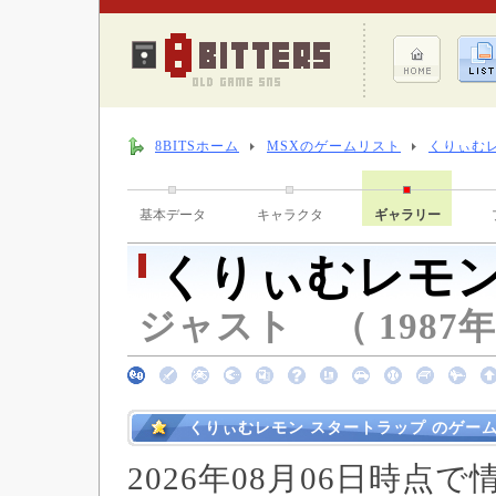
8BITSホーム
MSXのゲームリスト
くりぃむ
基本データ
キャラクタ
ギャラリー
くりぃむレモン
ジャスト （ 1987年
くりぃむレモン スタートラップ のゲー
2026年08月06日時