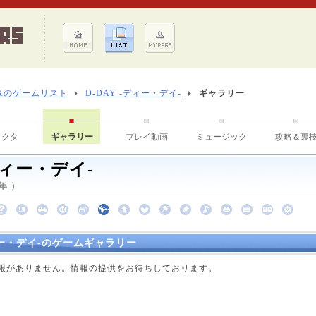
Xのゲームリスト
D-DAY -ディー・デイ-
ギャラリー
ラクタ
ギャラリー
プレイ動画
ミュージック
攻略＆裏
-ディー・デイ-
年 ）
ディー・デイ-のゲームギャラリー
点で情報がありません。情報の提供をお待ちしております。