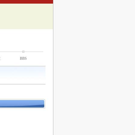
技
BBS