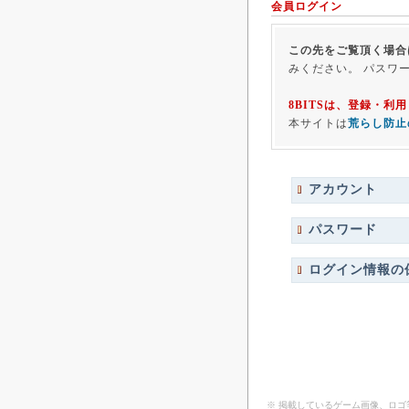
会員ログイン
この先をご覧頂く場合
みください。 パスワ
8BITSは、登録・
本サイトは
荒らし防止
アカウント
パスワード
ログイン情報の
※ 掲載しているゲーム画像、ロ