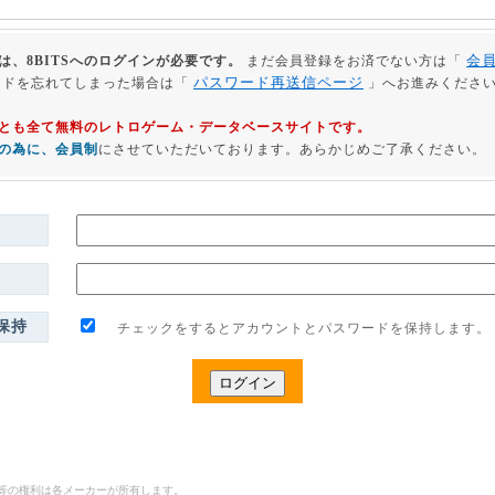
会
は、8BITSへのログインが必要です。
まだ会員登録をお済でない方は「
パスワード再送信ページ
ードを忘れてしまった場合は「
」へお進みくださ
利用とも全て無料のレトロゲーム・データベースサイトです。
の為に、会員制
にさせていただいております。あらかじめご了承ください。
保持
チェックをするとアカウントとパスワードを保持します。
ゴ等の権利は各メーカーが所有します。