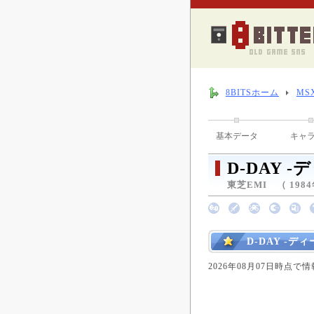
8BITSホーム
MS
基本データ
キャ
D-DAY 
東芝EMI （ 1984
D-DAY -
2026年08月07日時