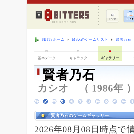
8BITSホーム
MSXのゲームリスト
賢者乃石
基本データ
キャラクタ
ギャラリー
賢者乃石
カシオ （ 1986年 
賢者乃石のゲームギャラリー
2026年08月08日時