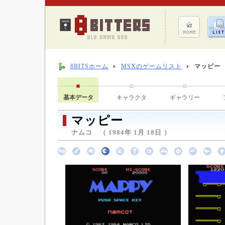
8BITSホーム
MSXのゲームリスト
マッピー
基本データ
キャラクタ
ギャラリー
マッピー
ナムコ （ 1984年 1月 18日 ）