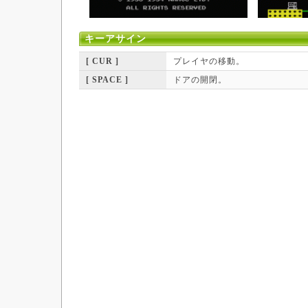
キーアサイン
[ CUR ]
プレイヤの移動。
[ SPACE ]
ドアの開閉。