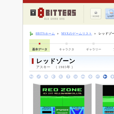
8BITSホーム
MSXのゲームリスト
レッドゾ
基本データ
キャラクタ
ギャラリー
レッドゾーン
アスキー （ 1985年 ）