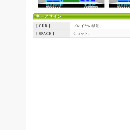
キーアサイン
[ CUR ]
プレイヤの移動。
[ SPACE ]
ショット。