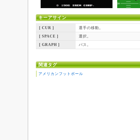
キーアサイン
[ CUR ]
選手の移動。
[ SPACE ]
選択。
[ GRAPH ]
パス。
関連タグ
アメリカンフットボール