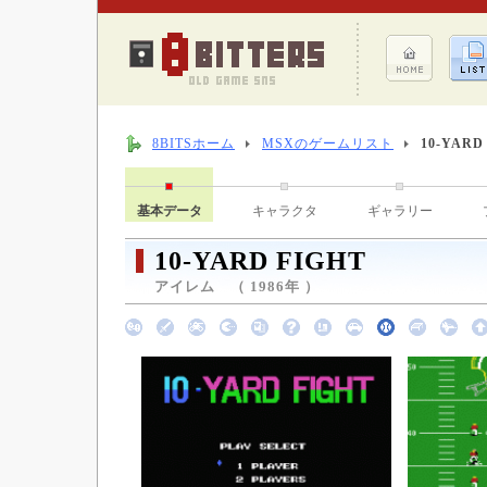
8BITSホーム
MSXのゲームリスト
10-YARD
基本データ
キャラクタ
ギャラリー
10-YARD FIGHT
アイレム （ 1986年 ）