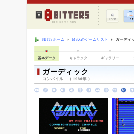
8BITSホーム
MSXのゲームリスト
ガーディ
基本データ
キャラクタ
ギャラリー
ガーディック
コンパイル （ 1986年 ）