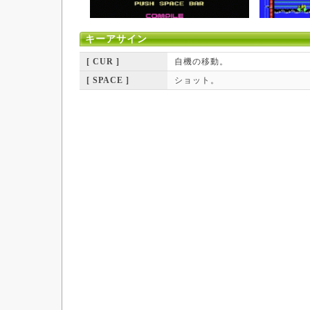
キーアサイン
[ CUR ]
自機の移動。
[ SPACE ]
ショット。