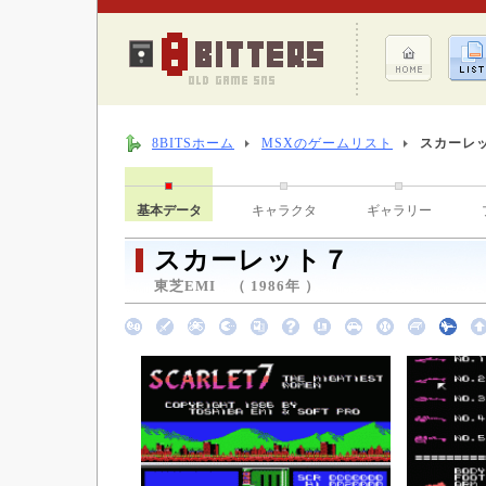
8BITSホーム
MSXのゲームリスト
スカーレ
基本データ
キャラクタ
ギャラリー
スカーレット７
東芝EMI （ 1986年 ）