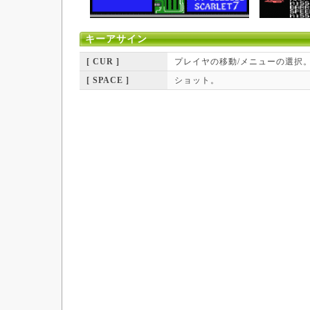
キーアサイン
[ CUR ]
プレイヤの移動/メニューの選択
[ SPACE ]
ショット。