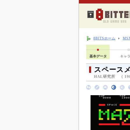
8BITSホーム
MS
基本データ
キャ
スペース
HAL研究所 （ 19