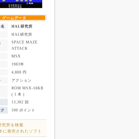
ゲームデータ
ー名
HAL研究所
HAL研究所
SPACE MAZE
記
ATTACK
MSX
1983年
4,800 円
ル
アクション
ROM MSX-16KB
ア
( 1 本 )
13,382 回
ンク
100 ポイント
L研究所を検索
3年に発売されたソフト