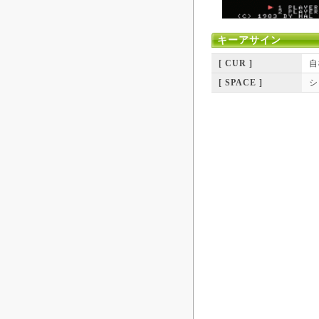
キーアサイン
[ CUR ]
自
[ SPACE ]
シ