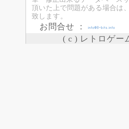
頂いた上で問題がある場合は
致します。
お問合せ ：
( c ) レトロゲ