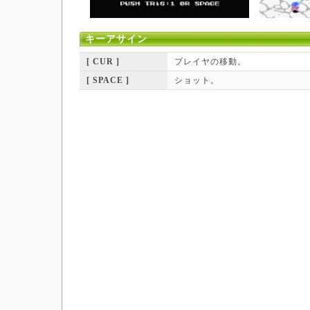
キーアサイン
[ CUR ]
プレイヤの移動。
[ SPACE ]
ショット。