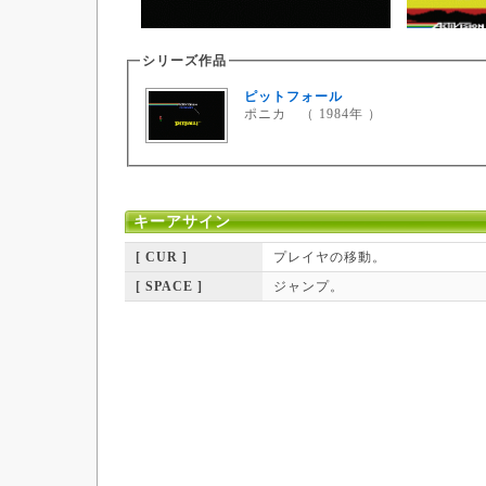
シリーズ作品
ピットフォール
ポニカ （ 1984年 ）
キーアサイン
[ CUR ]
プレイヤの移動。
[ SPACE ]
ジャンプ。