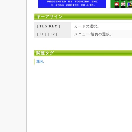
キーアサイン
[ TEN KEY ]
カードの選択。
[ F1 ] [ F2 ]
メニュー/勝負の選択。
関連タグ
花札