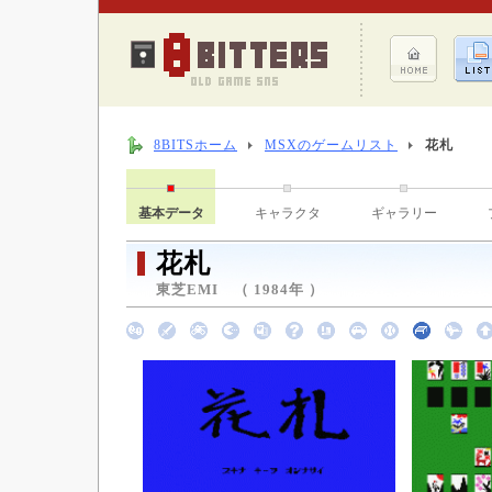
8BITSホーム
MSXのゲームリスト
花札
基本データ
キャラクタ
ギャラリー
花札
東芝EMI （ 1984年 ）