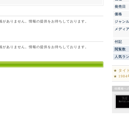
発売日
価格
点で情報がありません。情報の提供をお待ちしております。
ジャン
メディ
付記
点で情報がありません。情報の提供をお待ちしております。
閲覧数
人気ラ
タイ
★
198
★
他機種へ