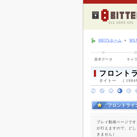
8BITSホーム
MS
基本データ
キャ
フロント
タイトー （ 1984
フロントライ
プレイ動画ページです
が行えますので、どし
きません）