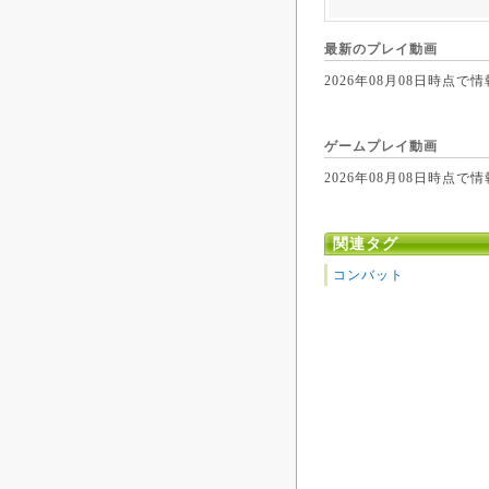
最新のプレイ動画
2026年08月08日時
ゲームプレイ動画
2026年08月08日時
関連タグ
コンバット