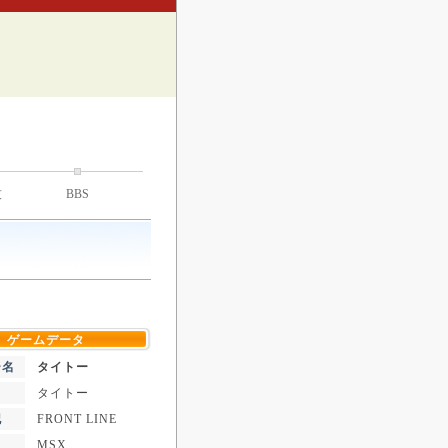
技
BBS
ゲームデータ
ー名
タイトー
タイトー
記
FRONT LINE
MSX