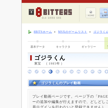
8BITSホーム
MSXのゲームリスト
ゴジラく
基本データ
キャラクタ
ギャラリー
ゴジラくん
東宝 （ 1985年 ）
ゴジラくんのプレイ動画
プレイ動画ページです。ページ下の「PAGE
ーの追加や編集が行えますので、どしどしご
員ログインを行わないと登録できません）