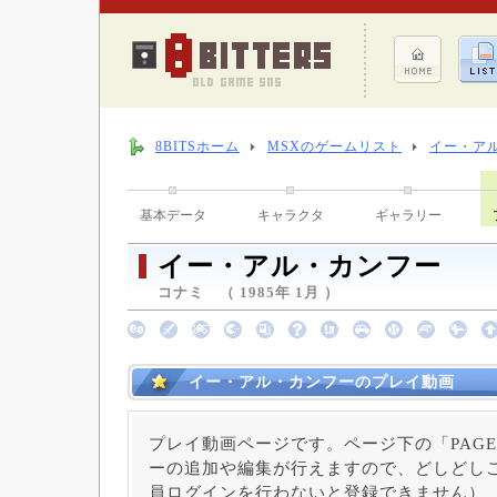
8BITSホーム
MSXのゲームリスト
イー・ア
基本データ
キャラクタ
ギャラリー
イー・アル・カンフー
コナミ （ 1985年 1月 ）
イー・アル・カンフーのプレイ動画
プレイ動画ページです。ページ下の「PAGE
ーの追加や編集が行えますので、どしどしご
員ログインを行わないと登録できません）