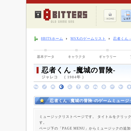
8BITSホーム
MSXのゲームリスト
忍者くん 
基本データ
キャラクタ
ギャラリー
忍者くん -魔城の冒険-
ジャレコ （ 1984年 ）
忍者くん -魔城の冒険-のゲームミュージ
ミュージックリストページです。 タイトルをクリッ
す。
ページ下の「PAGE MENU」からミュージックの追