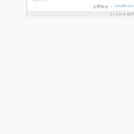
お問合せ ：
( c ) レト