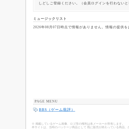
しどしご登録ください。（会員ログインを行わないと
ミュージックリスト
2026年08月07日時点で情報がありません。情報の提供
PAGE MENU
BBS（ゲーム批評）
※ 掲載しているゲーム画像、ロゴ等の権利は各メーカーが所有します。
本サイトは、当時のパッケージ商品として 既に販売が終わっている商品、