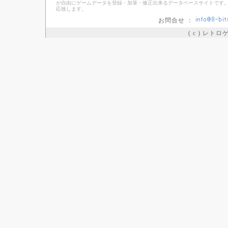
が自由にゲームデータを登録・加筆・修正出来るデータベースサイトです。
応致します。
お問合せ ：
( c ) レト