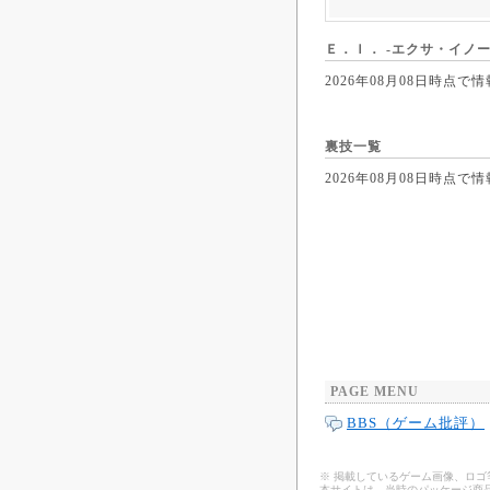
Ｅ．Ｉ． -エクサ・イノー
2026年08月08日時
裏技一覧
2026年08月08日時
PAGE MENU
BBS（ゲーム批評）
※ 掲載しているゲーム画像、ロ
本サイトは、当時のパッケージ商品