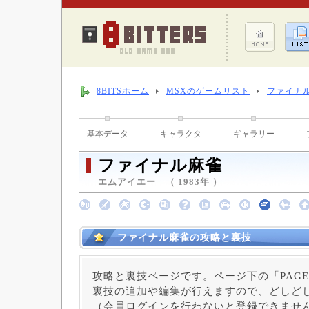
8BITSホーム
MSXのゲームリスト
ファイナ
基本データ
キャラクタ
ギャラリー
ファイナル麻雀
エムアイエー （ 1983年 ）
ファイナル麻雀の攻略と裏技
攻略と裏技ページです。ページ下の「PAGE
裏技の追加や編集が行えますので、どしど
（会員ログインを行わないと登録できませ