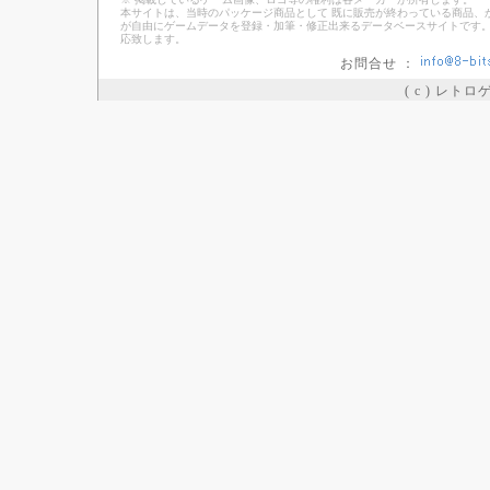
本サイトは、当時のパッケージ商品として 既に販売が終わっている商品、
が自由にゲームデータを登録・加筆・修正出来るデータベースサイトです。
応致します。
お問合せ ：
( c ) レト