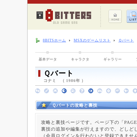
8BITSホーム
MSXのゲームリスト
Ｑバート
基本データ
キャラクタ
ギャラリー
Ｑバート
コナミ （ 1986年 ）
Ｑバートの攻略と裏技
攻略と裏技ページです。ページ下の「PAGE
裏技の追加や編集が行えますので、どしど
（会員ログインを行わないと登録できませ