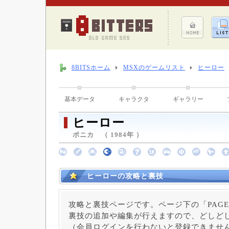
8BITSホーム
MSXのゲームリスト
ヒーロー
基本データ
キャラクタ
ギャラリー
ヒーロー
ポニカ （ 1984年 ）
ヒーローの攻略と裏技
攻略と裏技ページです。ページ下の「PAGE
裏技の追加や編集が行えますので、どしど
（会員ログインを行わないと登録できませ