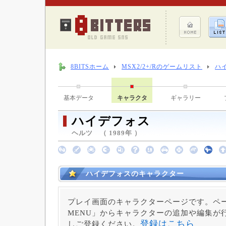
8BITSホーム
MSX2/2+/Rのゲームリスト
ハ
基本データ
キャラクタ
ギャラリー
ハイデフォス
ヘルツ （ 1989年 ）
ハイデフォスのキャラクター
プレイ画面のキャラクターページです。ペー
MENU」からキャラクターの追加や編集が
登録はこちら
しご登録ください。