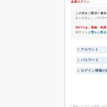
会員ログイン
この先をご覧頂く場合
みください。 パスワ
8BITSは、登録・
本サイトは
荒らし防止
アカウント
パスワード
ログイン情報の
※ 掲載しているゲーム画像、ロ