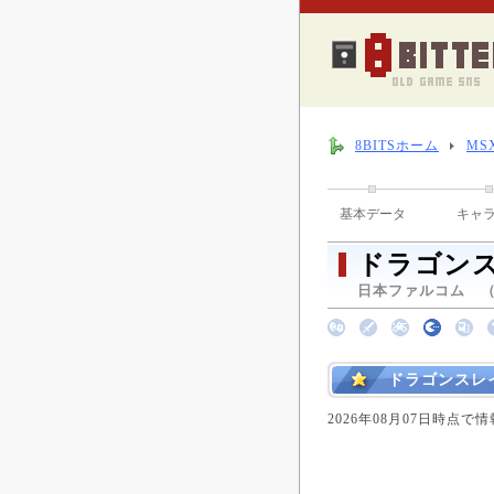
8BITSホーム
MS
基本データ
キャ
ドラゴンス
日本ファルコム （ 1
ドラゴンスレ
2026年08月07日時