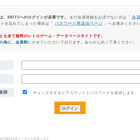
会
は、8BITSへのログインが必要です。
まだ会員登録をお済でない方は「
パスワード再送信ページ
ードを忘れてしまった場合は「
」へお進みくださ
利用とも全て無料のレトロゲーム・データベースサイトです。
の為に、会員制
にさせていただいております。あらかじめご了承ください。
保持
チェックをするとアカウントとパスワードを保持します。
ゴ等の権利は各メーカーが所有します。