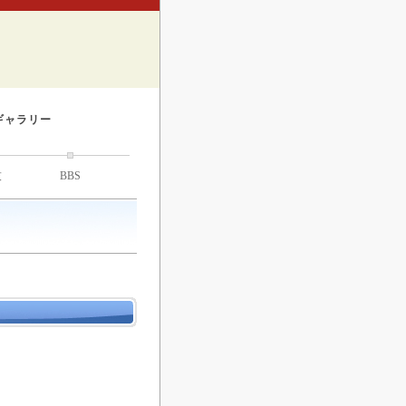
ギャラリー
技
BBS