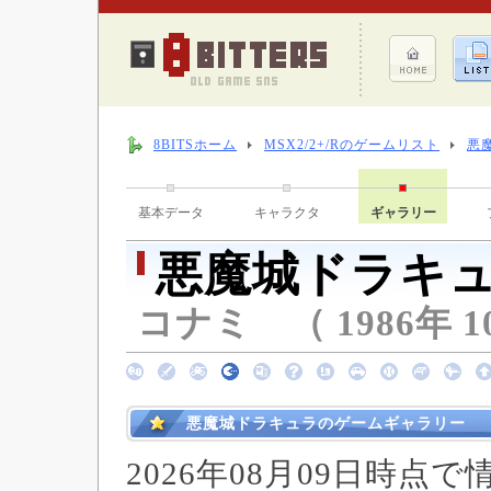
8BITSホーム
MSX2/2+/Rのゲームリスト
悪
基本データ
キャラクタ
ギャラリー
悪魔城ドラキ
コナミ （ 1986年 1
悪魔城ドラキュラのゲームギャラリー
2026年08月09日時