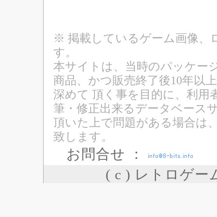
※ 掲載しているゲーム画像、
す。
本サイトは、当時のパッケージ
商品、かつ販売終了後10年以
深めて 頂く事を目的に、利用
筆・修正出来るデータベースサ
頂いた上で問題がある場合は
致します。
お問合せ ：
( c ) レトロゲ