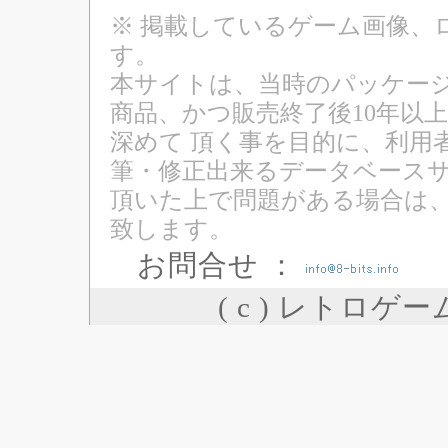
※ 掲載しているゲーム画像、
す。
本サイトは、当時のパッケージ
商品、かつ販売終了後10年以
深めて 頂く事を目的に、利用
筆・修正出来るデータベースサ
頂いた上で問題がある場合は
致します。
お問合せ ：
( c ) レトロゲ