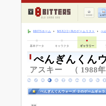
8BITSホーム
MSX2/2+/Rのゲームリスト
ぺ
基本データ
キャラクタ
ギャラリー
ぺんぎんくんウ
アスキー （ 1988年
ぺんぎんくんウォーズ ２のゲームギャラ
誘拐