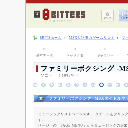
8BITSホーム
MSX2/2+/Rのゲームリスト
フ
基本データ
キャラクタ
ギャラリー
ファミリーボクシング -M
ソニー （ 1988年 ）
ファミリーボクシング -MSXタイトルマ
ク
ミュージックリストページです。 タイトルをクリッ
す。
ページ下の「PAGE MENU」からミュージックの追