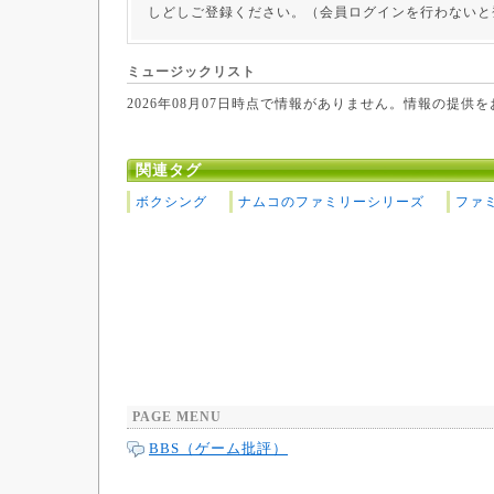
しどしご登録ください。（会員ログインを行わないと
ミュージックリスト
2026年08月07日時点で情報がありません。情報の提供
関連タグ
ボクシング
ナムコのファミリーシリーズ
ファ
PAGE MENU
BBS（ゲーム批評）