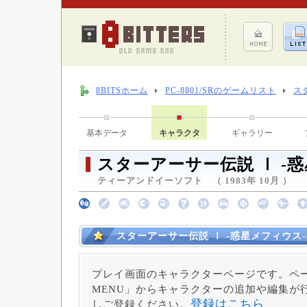
8BITSホーム
PC-8801/SRのゲームリスト
ス
基本データ
キャラクタ
ギャラリー
スターアーサー伝説 Ⅰ -
ティーアンドイーソフト （ 1983年 10月 ）
スターアーサー伝説 Ⅰ -惑星メフィウス
プレイ画面のキャラクターページです。ペー
MENU」からキャラクターの追加や編集が
登録はこちら
しご登録ください。