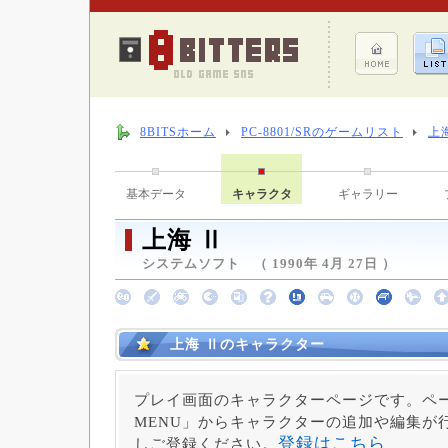
8BITSホーム
PC-8801/SRのゲームリスト
上
基本データ
キャラクタ
ギャラリー
上海 Ⅱ
システムソフト （ 1990年 4月 27日 ）
上海 Ⅱのキャラクター
プレイ画面のキャラクターページです。ペー
MENU」からキャラクターの追加や編集が
登録はこちら
しご登録ください。