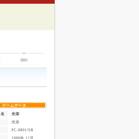
技
BBS
ゲームデータ
ー名
光栄
光栄
PC-8801/SR
1988年 12月