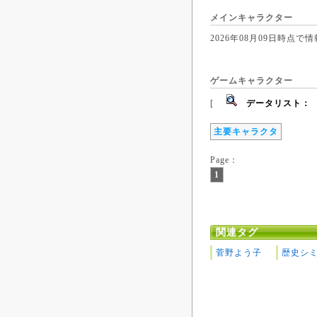
メインキャラクター
2026年08月09日時
ゲームキャラクター
[
データリスト：
主要キャラクタ
Page：
1
関連タグ
菅野よう子
歴史シ