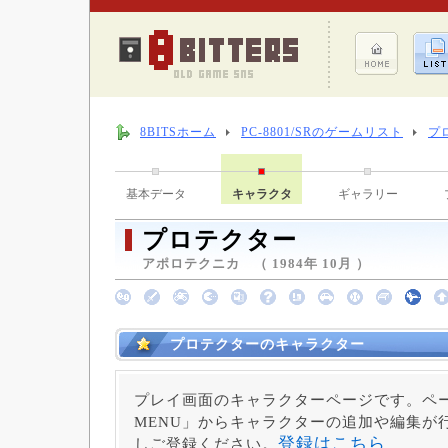
8BITSホーム
PC-8801/SRのゲームリスト
プ
基本データ
キャラクタ
ギャラリー
プロテクター
アポロテクニカ （ 1984年 10月 ）
プロテクターのキャラクター
プレイ画面のキャラクターページです。ペー
MENU」からキャラクターの追加や編集が
登録はこちら
しご登録ください。