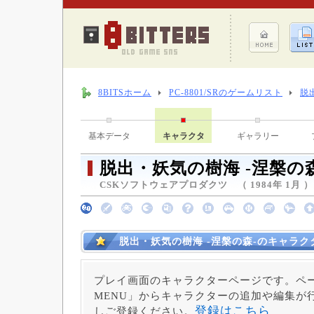
8BITSホーム
PC-8801/SRのゲームリスト
脱
基本データ
キャラクタ
ギャラリー
脱出・妖気の樹海 -涅槃の森
CSKソフトウェアプロダクツ （ 1984年 1月 ）
脱出・妖気の樹海 -涅槃の森-のキャラク
プレイ画面のキャラクターページです。ペー
MENU」からキャラクターの追加や編集が
登録はこちら
しご登録ください。