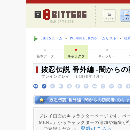
8BITSホーム
PC-8801/SRのゲームリスト
抜
基本データ
キャラクタ
ギャラリー
抜忍伝説 番外編 -闇からの
ブレイングレイ （ 1988年 4月 ）
抜忍伝説 番外編 -闇からの訪問者-のキ
プレイ画面のキャラクターページです。ペー
MENU」からキャラクターの追加や編集が
登録はこちら
しご登録ください。