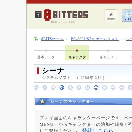
8BITSホーム
PC-8801/SRのゲームリスト
シ
基本データ
キャラクタ
ギャラリー
シーナ
システムソフト （ 1986年 2月 ）
シーナのキャラクター
プレイ画面のキャラクターページです。ペー
MENU」からキャラクターの追加や編集が
登録はこちら
しご登録ください。