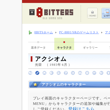
8BITSホーム
PC-8801/SRのゲームリスト
ア
基本データ
キャラクタ
ギャラリー
アクシオム
光栄 （ 1985年 6月 ）
アクシオムのキャラクター
プレイ画面のキャラクターページです。ペー
MENU」からキャラクターの追加や編集が
登録はこちら
しご登録ください。