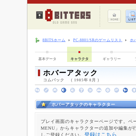
8BITSホーム
PC-8801/SRのゲームリスト
ホ
基本データ
キャラクタ
ギャラリー
ホバーアタック
コムパック （ 1985年 8月 ）
ホバーアタックのキャラクター
プレイ画面のキャラクターページです。ペー
MENU」からキャラクターの追加や編集が
登録はこちら
しご登録ください。