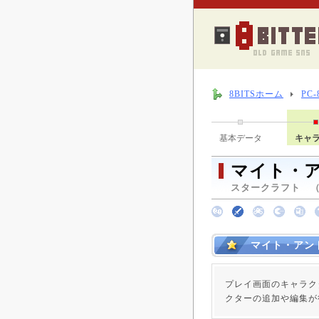
8BITSホーム
PC
基本データ
キャ
マイト・ア
スタークラフト （ 1
マイト・アン
プレイ画面のキャラク
クターの追加や編集が