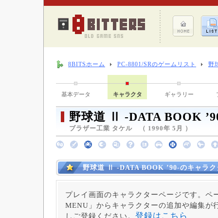
8BITSホーム
PC-8801/SRのゲームリスト
野球
基本データ
キャラクタ
ギャラリー
野球道 Ⅱ -DATA BOOK ’9
ブラザー工業 タケル （ 1990年 5月 ）
野球道 Ⅱ -DATA BOOK ’90-のキャラ
プレイ画面のキャラクターページです。ペー
MENU」からキャラクターの追加や編集が
登録はこちら
しご登録ください。