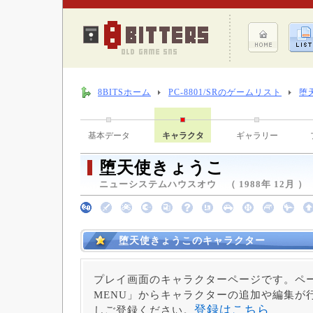
8BITSホーム
PC-8801/SRのゲームリスト
堕
基本データ
キャラクタ
ギャラリー
堕天使きょうこ
ニューシステムハウスオウ （ 1988年 12月 ）
堕天使きょうこのキャラクター
プレイ画面のキャラクターページです。ペー
MENU」からキャラクターの追加や編集が
登録はこちら
しご登録ください。