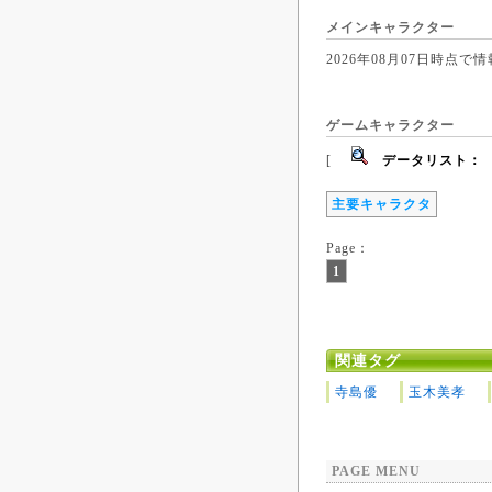
メインキャラクター
2026年08月07日時
ゲームキャラクター
[
データリスト：
主要キャラクタ
Page：
1
関連タグ
寺島優
玉木美孝
PAGE MENU