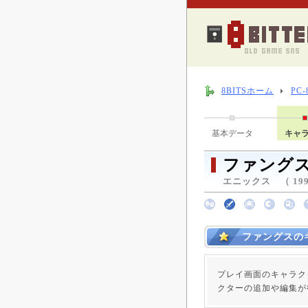
8BITSホーム
PC
基本データ
キャ
ファング
エニックス （ 1991
ファングスの
プレイ画面のキャラク
クターの追加や編集が