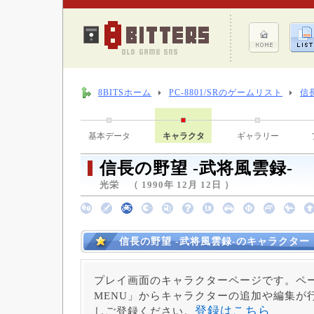
8BITSホーム
PC-8801/SRのゲームリスト
信
基本データ
キャラクタ
ギャラリー
信長の野望 -武将風雲録-
光栄 （ 1990年 12月 12日 ）
信長の野望 -武将風雲録-のキャラクター
プレイ画面のキャラクターページです。ペー
MENU」からキャラクターの追加や編集が
登録はこちら
しご登録ください。