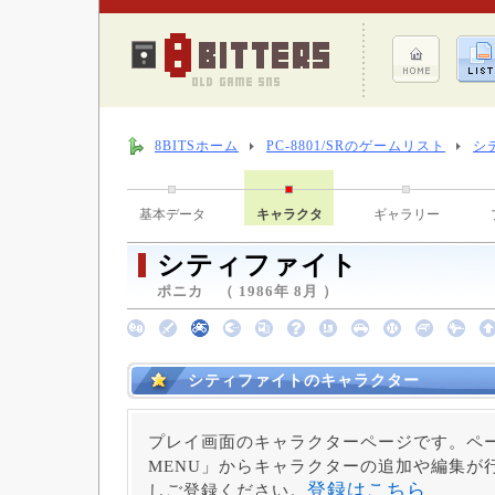
8BITSホーム
PC-8801/SRのゲームリスト
シ
基本データ
キャラクタ
ギャラリー
シティファイト
ポニカ （ 1986年 8月 ）
シティファイトのキャラクター
プレイ画面のキャラクターページです。ペー
MENU」からキャラクターの追加や編集が
登録はこちら
しご登録ください。