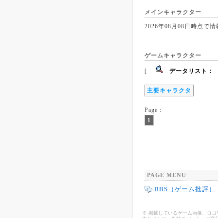
メインキャラクター
2026年08月08日時
ゲームキャラクター
[
データリスト：
主要キャラクタ
Page：
1
PAGE MENU
BBS（ゲーム批評）
※ 掲載しているゲーム画像、ロ