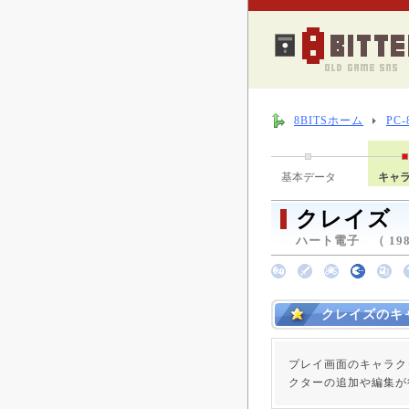
8BITSホーム
PC
基本データ
キャ
クレイズ
ハート電子 （ 198
クレイズのキ
プレイ画面のキャラク
クターの追加や編集が