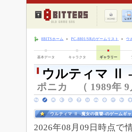
8BITSホーム
PC-8801/SRのゲームリスト
ウ
基本データ
キャラクタ
ギャラリー
ウルティマ Ⅱ 
ポニカ （ 1989年 9
ウルティマ Ⅱ -魔女の復讐-のゲームギ
2026年08月09日時