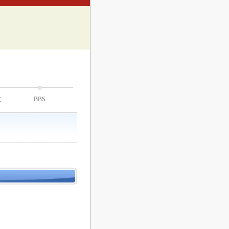
技
BBS