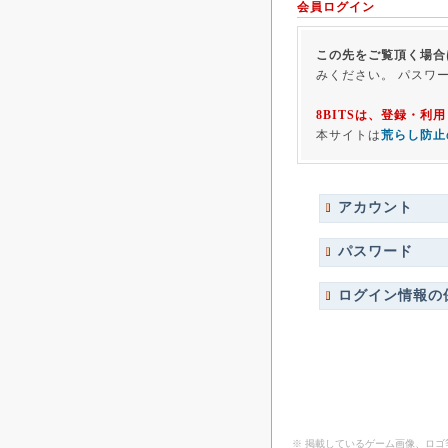
会員ログイン
この先をご覧頂く場合
みください。 パスワ
8BITSは、登録・
本サイトは
荒らし防止
アカウント
パスワード
ログイン情報の
※ 掲載しているゲーム画像、ロ