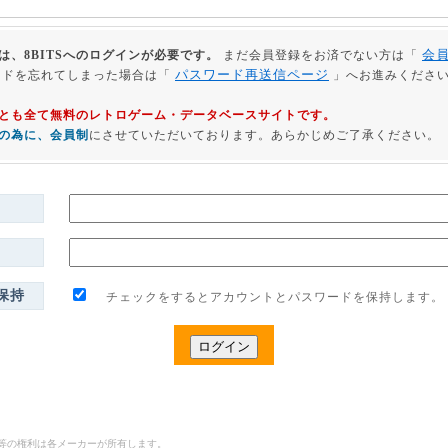
会
は、8BITSへのログインが必要です。
まだ会員登録をお済でない方は「
パスワード再送信ページ
ードを忘れてしまった場合は「
」へお進みくださ
利用とも全て無料のレトロゲーム・データベースサイトです。
の為に、会員制
にさせていただいております。あらかじめご了承ください。
保持
チェックをするとアカウントとパスワードを保持します。
ゴ等の権利は各メーカーが所有します。