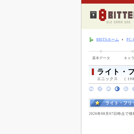
8BITSホーム
PC
基本データ
キャ
ライト・
エニックス （ 198
ライト・フリ
2026年08月07日時