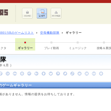
-8801/SRのゲームリスト
空母機動部隊
ギャラリー
ラクタ
ギャラリー
プレイ動画
ミュージック
攻略＆裏
部隊
年 6月 ）
のゲームギャラリー
点で情報がありません。情報の提供をお待ちしております。