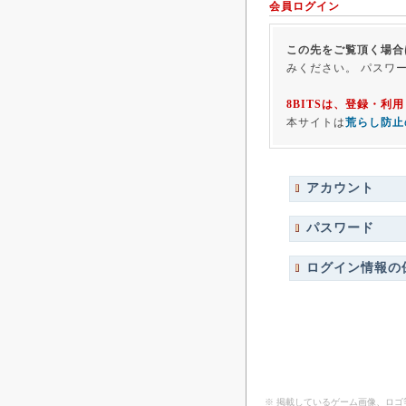
会員ログイン
この先をご覧頂く場合
みください。 パスワ
8BITSは、登録・
本サイトは
荒らし防止
アカウント
パスワード
ログイン情報の
※ 掲載しているゲーム画像、ロ