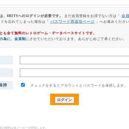
会
は、8BITSへのログインが必要です。
まだ会員登録をお済でない方は「
パスワード再送信ページ
ードを忘れてしまった場合は「
」へお進みくださ
利用とも全て無料のレトロゲーム・データベースサイトです。
の為に、会員制
にさせていただいております。あらかじめご了承ください。
保持
チェックをするとアカウントとパスワードを保持します。
ゴ等の権利は各メーカーが所有します。