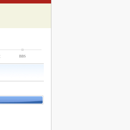
技
BBS